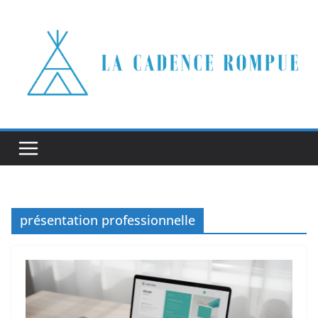
Passer
au
contenu
présentation professionnelle